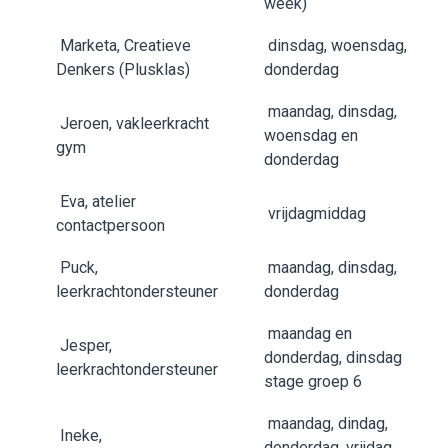
week)
Marketa, Creatieve
dinsdag, woensdag,
Denkers (Plusklas)
donderdag
maandag, dinsdag,
Jeroen, vakleerkracht
woensdag en
gym
donderdag
Eva, atelier
vrijdagmiddag
contactpersoon
Puck,
maandag, dinsdag,
leerkrachtondersteuner
donderdag
maandag en
Jesper,
donderdag, dinsdag
leerkrachtondersteuner
stage groep 6
maandag, dindag,
Ineke,
donderdag, vrijdag