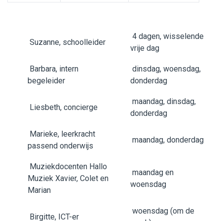
4 dagen, wisselende
Suzanne, schoolleider
vrije dag
Barbara, intern
dinsdag, woensdag,
begeleider
donderdag
maandag, dinsdag,
Liesbeth, concierge
donderdag
Marieke, leerkracht
maandag, donderdag
passend onderwijs
Muziekdocenten Hallo
maandag en
Muziek Xavier, Colet en
woensdag
Marian
woensdag (om de
Birgitte, ICT-er