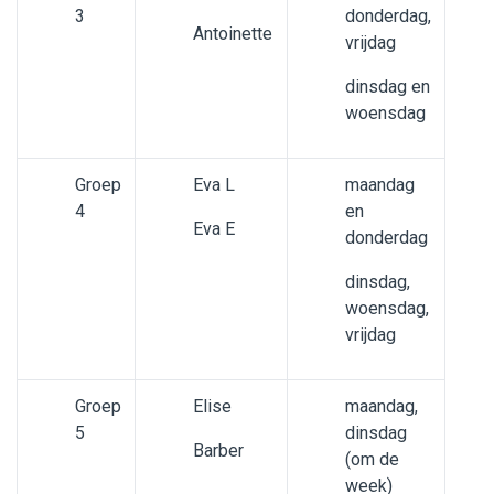
3
donderdag,
Antoinette
vrijdag
dinsdag en
woensdag
Groep
Eva L
maandag
4
en
Eva E
donderdag
dinsdag,
woensdag,
vrijdag
Groep
Elise
maandag,
5
dinsdag
Barber
(om de
week)