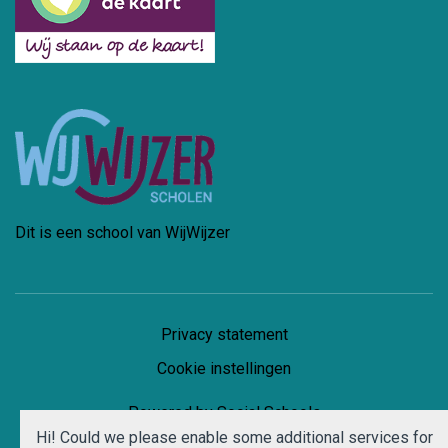
Dit is een school van WijWijzer
Privacy statement
Cookie instellingen
Powered by
Social Schools
Hi! Could we please enable some additional services for