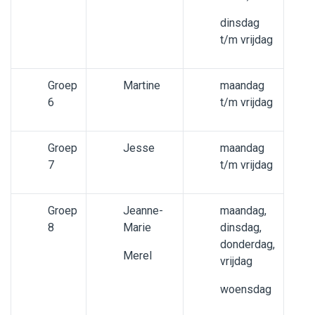
dinsdag
t/m vrijdag
Groep
Martine
maandag
6
t/m vrijdag
Groep
Jesse
maandag
7
t/m vrijdag
Groep
Jeanne-
maandag,
8
Marie
dinsdag,
donderdag,
Merel
vrijdag
woensdag