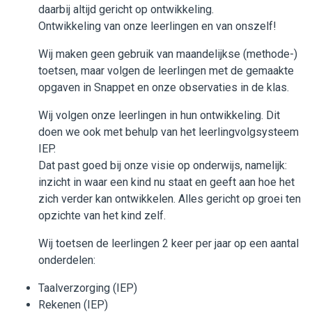
daarbij altijd gericht op ontwikkeling.
Beleid en formulieren
Ontwikkeling van onze leerlingen en van onszelf!
Wij maken geen gebruik van maandelijkse (methode-)
Werken bij WijWijzer
toetsen, maar volgen de leerlingen met de gemaakte
opgaven in Snappet en onze observaties in de klas.
Contact
Wij volgen onze leerlingen in hun ontwikkeling. Dit
doen we ook met behulp van het leerlingvolgsysteem
IEP.
Dat past goed bij onze visie op onderwijs, namelijk:
inzicht in waar een kind nu staat en geeft aan hoe het
zich verder kan ontwikkelen. Alles gericht op groei ten
opzichte van het kind zelf.
Wij toetsen de leerlingen 2 keer per jaar op een aantal
onderdelen:
Taalverzorging (IEP)
Rekenen (IEP)