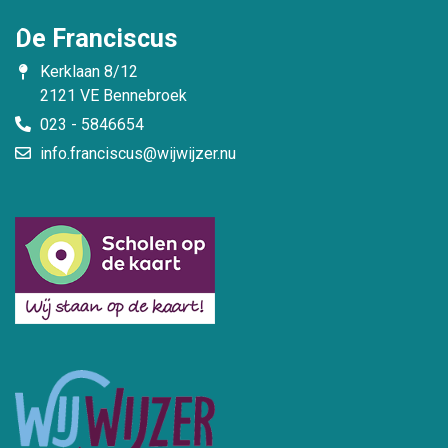
De Franciscus
Kerklaan 8/12
2121 VE Bennebroek
023 - 5846654
info.franciscus@wijwijzer.nu