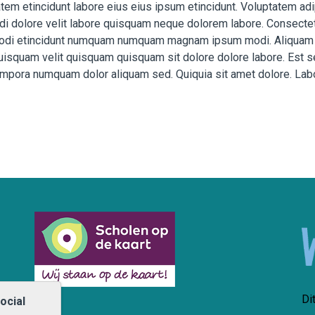
tatem etincidunt labore eius eius ipsum etincidunt. Voluptatem
dolore velit labore quisquam neque dolorem labore. Consectetu
 modi etincidunt numquam numquam magnam ipsum modi. Aliquam 
squam velit quisquam quisquam sit dolore dolore labore. Est s
 tempora numquam dolor aliquam sed. Quiquia sit amet dolore. L
Di
ocial