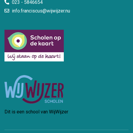
023 - 5846654
info.franciscus@wijwijzer.nu
Dit is een school van WijWijzer