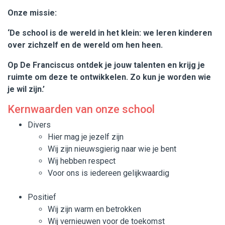
Onze missie:
Beleid en formulieren
‘De school is de wereld in het klein: we leren kinderen
Werken bij WijWijzer
over zichzelf en de wereld om hen heen.
Op De Franciscus ontdek je jouw talenten en krijg je
Contact
ruimte om deze te ontwikkelen. Zo kun je worden wie
je wil zijn.’
Kernwaarden van onze school
Divers
Hier mag je jezelf zijn
Wij zijn nieuwsgierig naar wie je bent
Wij hebben respect
Voor ons is iedereen gelijkwaardig
Positief
Wij zijn warm en betrokken
Wij vernieuwen voor de toekomst